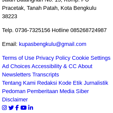
Pracetak, Tanah Patah, Kota Bengkulu
38223
Telp. 0736-7325156 Hotline 085268724987
Email:
kupasbengkulu@gmail.com
Terms of Use
Privacy Policy
Cookie Settings
Ad Choices
Accessibility & CC
About
Newsletters
Transcripts
Tentang Kami
Redaksi
Kode Etik Jurnalistik
Pedoman Pemberitaan Media Siber
Disclaimer