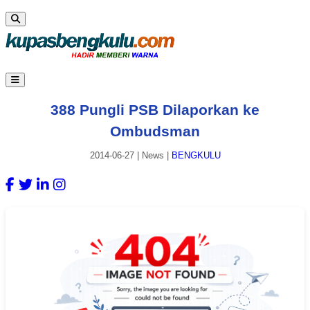
388 Pungli PSB Dilaporkan ke
Ombudsman
2014-06-27
|
News
|
BENGKULU