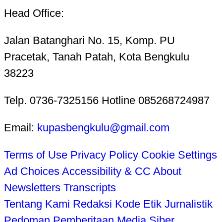
Head Office:
Jalan Batanghari No. 15, Komp. PU
Pracetak, Tanah Patah, Kota Bengkulu
38223
Telp. 0736-7325156 Hotline 085268724987
Email:
kupasbengkulu@gmail.com
Terms of Use
Privacy Policy
Cookie Settings
Ad Choices
Accessibility & CC
About
Newsletters
Transcripts
Tentang Kami
Redaksi
Kode Etik Jurnalistik
Pedoman Pemberitaan Media Siber