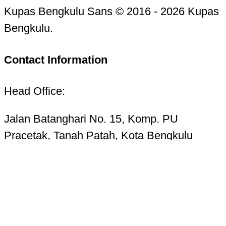
Kupas Bengkulu Sans © 2016 - 2026 Kupas
Bengkulu.
Contact Information
Head Office:
Jalan Batanghari No. 15, Komp. PU
Pracetak, Tanah Patah, Kota Bengkulu
38223
Telp. 0736-7325156 Hotline 085268724987
Email:
kupasbengkulu@gmail.com