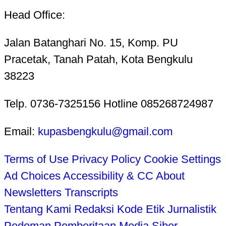
Head Office:
Jalan Batanghari No. 15, Komp. PU
Pracetak, Tanah Patah, Kota Bengkulu
38223
Telp. 0736-7325156 Hotline 085268724987
Email:
kupasbengkulu@gmail.com
Terms of Use
Privacy Policy
Cookie Settings
Ad Choices
Accessibility & CC
About
Newsletters
Transcripts
Tentang Kami
Redaksi
Kode Etik Jurnalistik
Pedoman Pemberitaan Media Siber