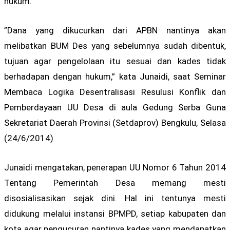
hukum.
”Dana yang dikucurkan dari APBN nantinya akan
melibatkan BUM Des yang sebelumnya sudah dibentuk,
tujuan agar pengelolaan itu sesuai dan kades tidak
berhadapan dengan hukum,” kata Junaidi, saat Seminar
Membaca Logika Desentralisasi Resulusi Konflik dan
Pemberdayaan UU Desa di aula Gedung Serba Guna
Sekretariat Daerah Provinsi (Setdaprov) Bengkulu, Selasa
(24/6/2014)
Junaidi mengatakan, penerapan UU Nomor 6 Tahun 2014
Tentang Pemerintah Desa memang mesti
disosialisasikan sejak dini. Hal ini tentunya mesti
didukung melalui instansi BPMPD, setiap kabupaten dan
kota agar pengucuran nantinya kades yang mendapatkan