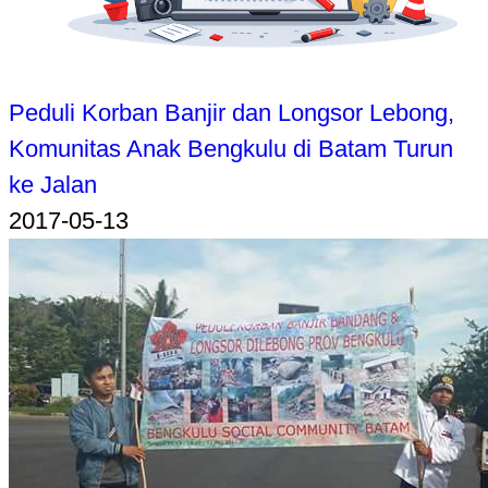
Peduli Korban Banjir dan Longsor Lebong,
Komunitas Anak Bengkulu di Batam Turun
ke Jalan
2017-05-13