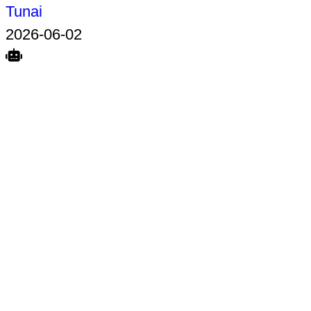
Tunai
2026-06-02
Search
Home
Terkait
Share