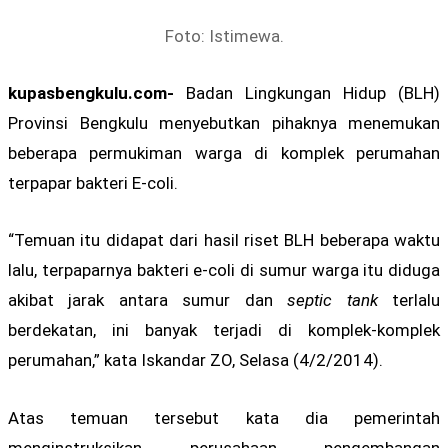
Foto: Istimewa.
kupasbengkulu.com-
Badan Lingkungan Hidup (BLH)
Provinsi Bengkulu menyebutkan pihaknya menemukan
beberapa permukiman warga di komplek perumahan
terpapar bakteri E-coli.
“Temuan itu didapat dari hasil riset BLH beberapa waktu
lalu, terpaparnya bakteri e-coli di sumur warga itu diduga
akibat jarak antara sumur dan
septic tank
terlalu
berdekatan, ini banyak terjadi di komplek-komplek
perumahan,” kata Iskandar ZO, Selasa (4/2/2014).
Atas temuan tersebut kata dia pemerintah
menginstruksikan perusahaan pengembangan