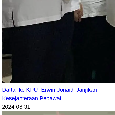
Daftar ke KPU, Erwin-Jonaidi Janjikan
Kesejahteraan Pegawai
2024-08-31