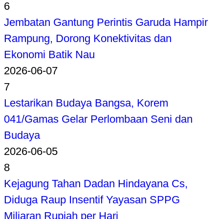
6
Jembatan Gantung Perintis Garuda Hampir
Rampung, Dorong Konektivitas dan
Ekonomi Batik Nau
2026-06-07
7
Lestarikan Budaya Bangsa, Korem
041/Gamas Gelar Perlombaan Seni dan
Budaya
2026-06-05
8
Kejagung Tahan Dadan Hindayana Cs,
Diduga Raup Insentif Yayasan SPPG
Miliaran Rupiah per Hari