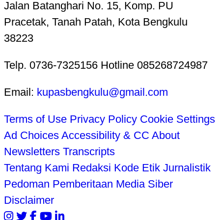
Jalan Batanghari No. 15, Komp. PU
Pracetak, Tanah Patah, Kota Bengkulu
38223
Telp. 0736-7325156 Hotline 085268724987
Email:
kupasbengkulu@gmail.com
Terms of Use
Privacy Policy
Cookie Settings
Ad Choices
Accessibility & CC
About
Newsletters
Transcripts
Tentang Kami
Redaksi
Kode Etik Jurnalistik
Pedoman Pemberitaan Media Siber
Disclaimer