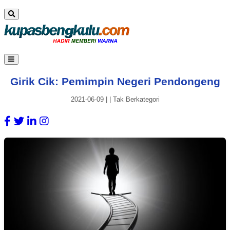
Girik Cik: Pemimpin Negeri Pendongeng
2021-06-09
|
|
Tak Berkategori