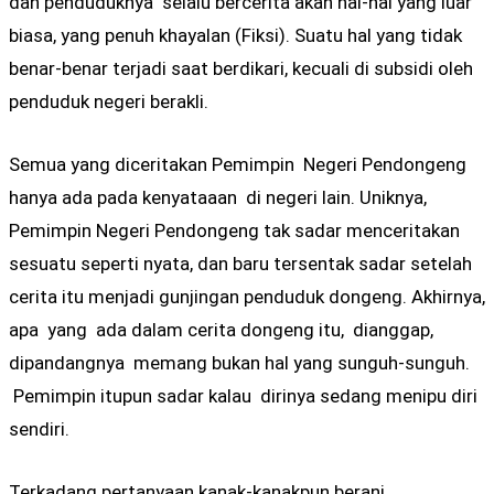
dan penduduknya selalu bercerita akan hal-hal yang luar
biasa, yang penuh khayalan (Fiksi). Suatu hal yang tidak
benar-benar terjadi saat berdikari, kecuali di subsidi oleh
penduduk negeri berakli.
Semua yang diceritakan Pemimpin Negeri Pendongeng
hanya ada pada kenyataaan di negeri lain. Uniknya,
Pemimpin Negeri Pendongeng tak sadar menceritakan
sesuatu seperti nyata, dan baru tersentak sadar setelah
cerita itu menjadi gunjingan penduduk dongeng. Akhirnya,
apa yang ada dalam cerita dongeng itu, dianggap,
dipandangnya memang bukan hal yang sunguh-sunguh.
Pemimpin itupun sadar kalau dirinya sedang menipu diri
sendiri.
Terkadang pertanyaan kanak-kanakpun berani