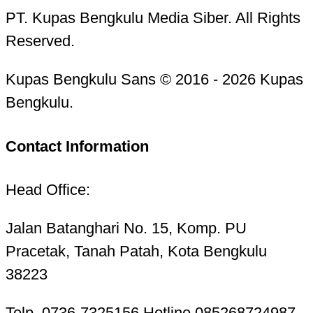
PT. Kupas Bengkulu Media Siber. All Rights
Reserved.
Kupas Bengkulu Sans © 2016 - 2026 Kupas
Bengkulu.
Contact Information
Head Office:
Jalan Batanghari No. 15, Komp. PU
Pracetak, Tanah Patah, Kota Bengkulu
38223
Telp. 0736-7325156 Hotline 085268724987