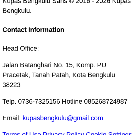
Kupas Bengkulu Sans © 2016 - 2026 Kupas
Bengkulu.
Contact Information
Head Office:
Jalan Batanghari No. 15, Komp. PU
Pracetak, Tanah Patah, Kota Bengkulu
38223
Telp. 0736-7325156 Hotline 085268724987
Email:
kupasbengkulu@gmail.com
Terms of Use
Privacy Policy
Cookie Settings