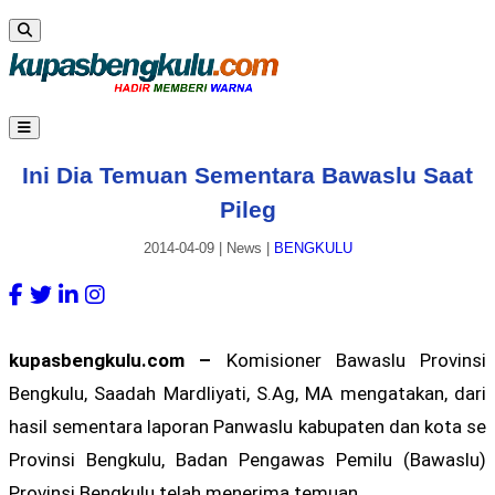
Ini Dia Temuan Sementara Bawaslu Saat
Pileg
2014-04-09
|
News
|
BENGKULU
kupasbengkulu.com –
Komisioner Bawaslu Provinsi
Bengkulu, Saadah Mardliyati, S.Ag, MA mengatakan, dari
hasil sementara laporan Panwaslu kabupaten dan kota se
Provinsi Bengkulu, Badan Pengawas Pemilu (Bawaslu)
Provinsi Bengkulu telah menerima temuan.