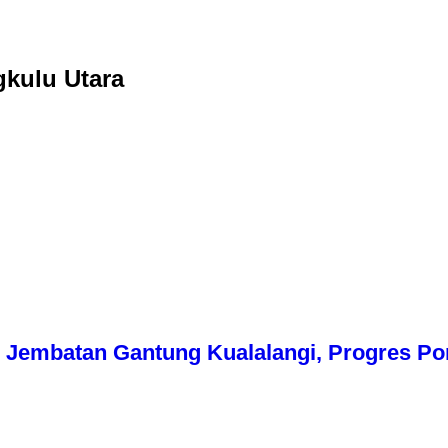
kulu Utara
Jembatan Gantung Kualalangi, Progres Pon