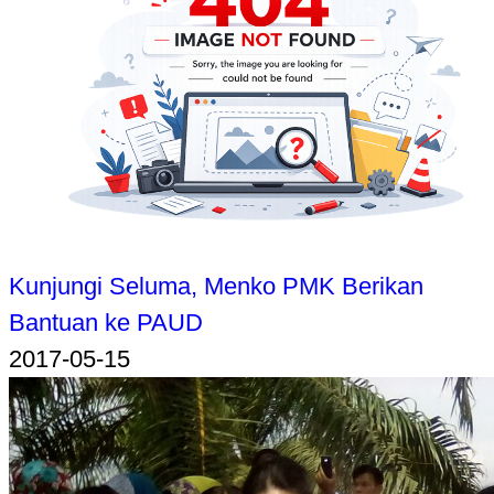
Kunjungi Seluma, Menko PMK Berikan
Bantuan ke PAUD
2017-05-15