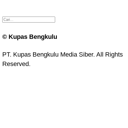
© Kupas Bengkulu
PT. Kupas Bengkulu Media Siber. All Rights
Reserved.
Kupas Bengkulu Sans © 2016 - 2026 Kupas
Bengkulu.
Contact Information
Head Office: