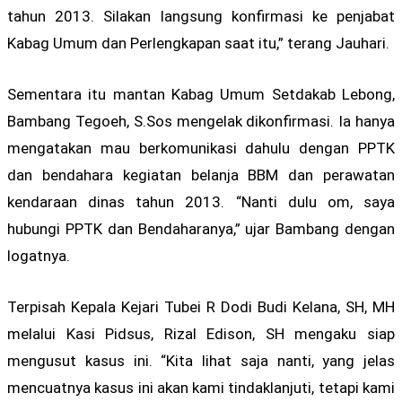
tahun 2013. Silakan langsung konfirmasi ke penjabat
Kabag Umum dan Perlengkapan saat itu,” terang Jauhari.
Sementara itu mantan Kabag Umum Setdakab Lebong,
Bambang Tegoeh, S.Sos mengelak dikonfirmasi. Ia hanya
mengatakan mau berkomunikasi dahulu dengan PPTK
dan bendahara kegiatan belanja BBM dan perawatan
kendaraan dinas tahun 2013. “Nanti dulu om, saya
hubungi PPTK dan Bendaharanya,” ujar Bambang dengan
logatnya.
Terpisah Kepala Kejari Tubei R Dodi Budi Kelana, SH, MH
melalui Kasi Pidsus, Rizal Edison, SH mengaku siap
mengusut kasus ini. “Kita lihat saja nanti, yang jelas
mencuatnya kasus ini akan kami tindaklanjuti, tetapi kami