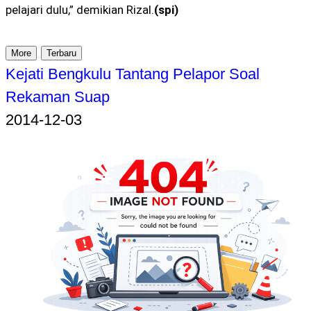
pelajari dulu,” demikian Rizal.
(spi)
More
Terbaru
Kejati Bengkulu Tantang Pelapor Soal
Rekaman Suap
2014-12-03