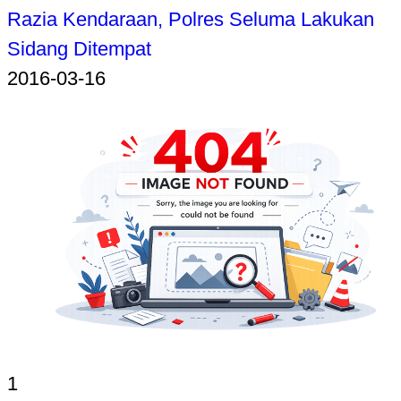
Razia Kendaraan, Polres Seluma Lakukan
Sidang Ditempat
2016-03-16
1