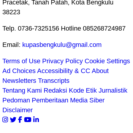
Pracetak, Tanah Patah, Kota Bengkulu
38223
Telp. 0736-7325156 Hotline 085268724987
Email:
kupasbengkulu@gmail.com
Terms of Use
Privacy Policy
Cookie Settings
Ad Choices
Accessibility & CC
About
Newsletters
Transcripts
Tentang Kami
Redaksi
Kode Etik Jurnalistik
Pedoman Pemberitaan Media Siber
Disclaimer