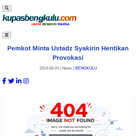
Pemkot Minta Ustadz Syakirin Hentikan
Provokasi
2014-06-03
|
News
|
BENGKULU