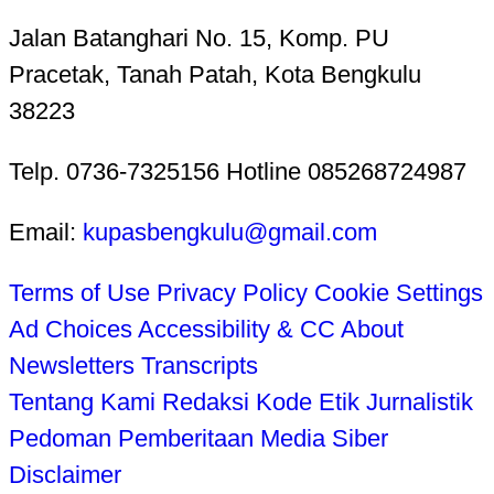
Jalan Batanghari No. 15, Komp. PU
Pracetak, Tanah Patah, Kota Bengkulu
38223
Telp. 0736-7325156 Hotline 085268724987
Email:
kupasbengkulu@gmail.com
Terms of Use
Privacy Policy
Cookie Settings
Ad Choices
Accessibility & CC
About
Newsletters
Transcripts
Tentang Kami
Redaksi
Kode Etik Jurnalistik
Pedoman Pemberitaan Media Siber
Disclaimer