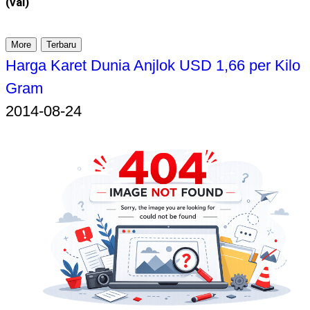
(vai)
More
Terbaru
Harga Karet Dunia Anjlok USD 1,66 per Kilo
Gram
2014-08-24