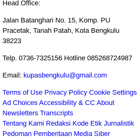
Head Office:
Jalan Batanghari No. 15, Komp. PU
Pracetak, Tanah Patah, Kota Bengkulu
38223
Telp. 0736-7325156 Hotline 085268724987
Email:
kupasbengkulu@gmail.com
Terms of Use
Privacy Policy
Cookie Settings
Ad Choices
Accessibility & CC
About
Newsletters
Transcripts
Tentang Kami
Redaksi
Kode Etik Jurnalistik
Pedoman Pemberitaan Media Siber