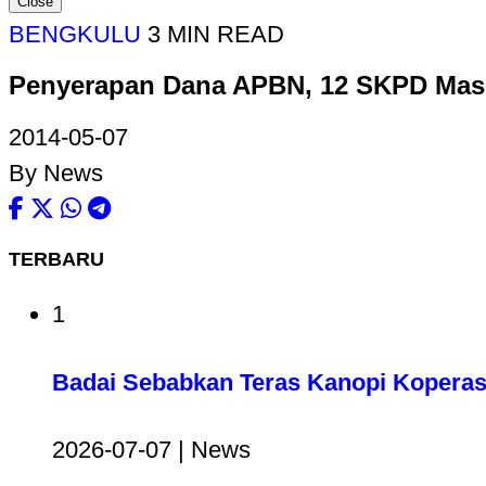
Close
BENGKULU
3 MIN READ
Penyerapan Dana APBN, 12 SKPD Mas
2014-05-07
By News
TERBARU
1
Badai Sebabkan Teras Kanopi Koperas
2026-07-07 | News