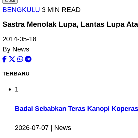
Close
BENGKULU
3 MIN READ
Sastra Menolak Lupa, Lantas Lupa At
2014-05-18
By News
TERBARU
1
Badai Sebabkan Teras Kanopi Koperas
2026-07-07 | News