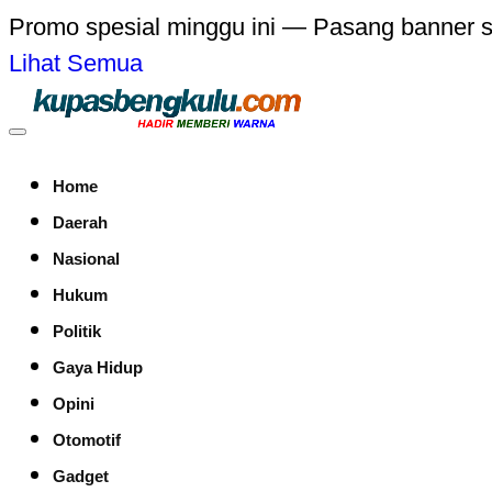
Promo spesial minggu ini — Pasang banner 
Lihat Semua
Home
Daerah
Nasional
Hukum
Politik
Gaya Hidup
Opini
Otomotif
Gadget