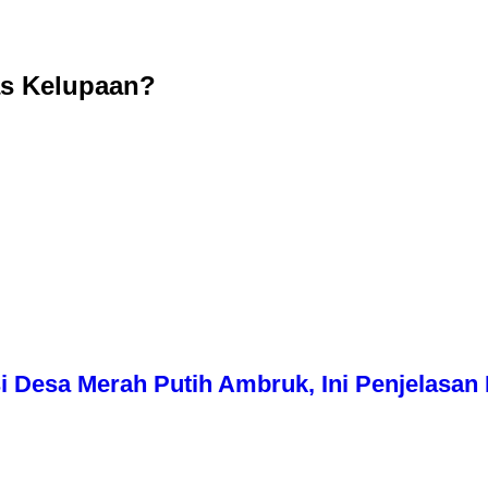
as Kelupaan?
i Desa Merah Putih Ambruk, Ini Penjelasa