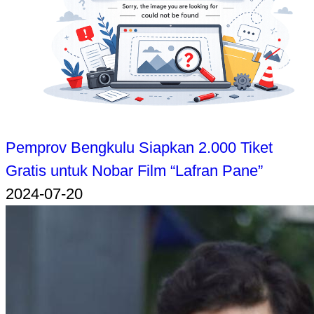
Pemprov Bengkulu Siapkan 2.000 Tiket
Gratis untuk Nobar Film “Lafran Pane”
2024-07-20