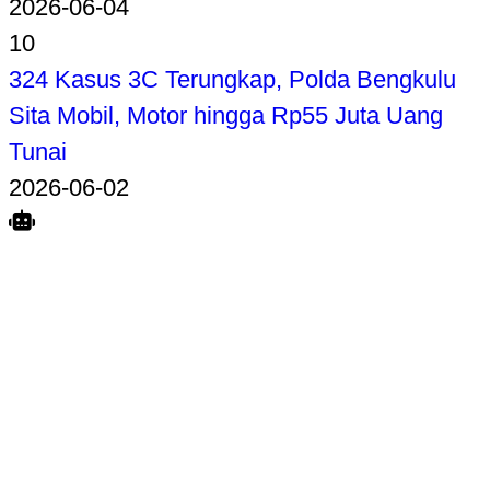
2026-06-04
10
324 Kasus 3C Terungkap, Polda Bengkulu
Sita Mobil, Motor hingga Rp55 Juta Uang
Tunai
2026-06-02
Search
Home
Terkait
Share