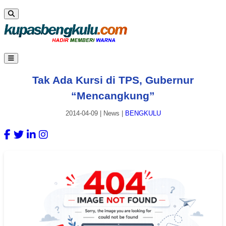
Tak Ada Kursi di TPS, Gubernur
“Mencangkung”
2014-04-09
|
News
|
BENGKULU