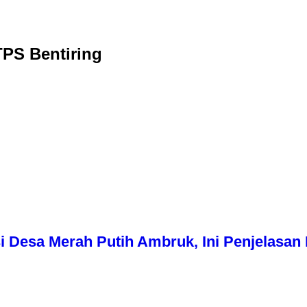
TPS Bentiring
i Desa Merah Putih Ambruk, Ini Penjelasa