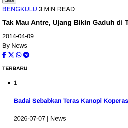
Close
BENGKULU
3 MIN READ
Tak Mau Antre, Ujang Bikin Gaduh di 
2014-04-09
By News
TERBARU
1
Badai Sebabkan Teras Kanopi Koperas
2026-07-07 | News