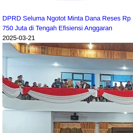
DPRD Seluma Ngotot Minta Dana Reses Rp
750 Juta di Tengah Efisiensi Anggaran
2025-03-21