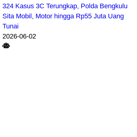
324 Kasus 3C Terungkap, Polda Bengkulu
Sita Mobil, Motor hingga Rp55 Juta Uang
Tunai
2026-06-02
Search
Home
Terkait
Share