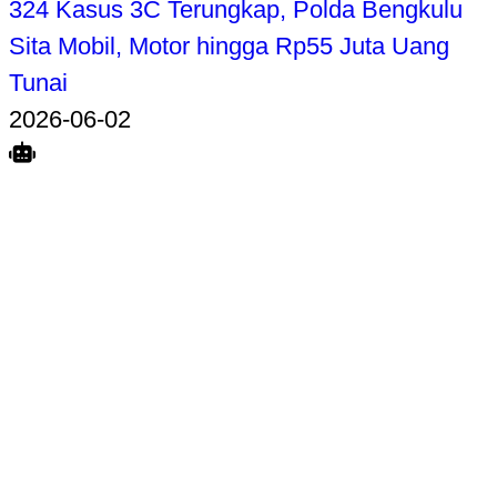
324 Kasus 3C Terungkap, Polda Bengkulu
Sita Mobil, Motor hingga Rp55 Juta Uang
Tunai
2026-06-02
Search
Home
Terkait
Share