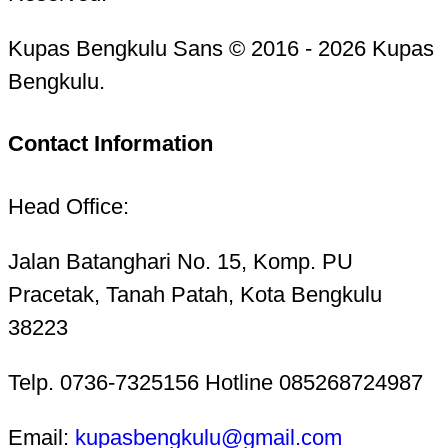
Kupas Bengkulu Sans © 2016 - 2026 Kupas
Bengkulu.
Contact Information
Head Office:
Jalan Batanghari No. 15, Komp. PU
Pracetak, Tanah Patah, Kota Bengkulu
38223
Telp. 0736-7325156 Hotline 085268724987
Email:
kupasbengkulu@gmail.com