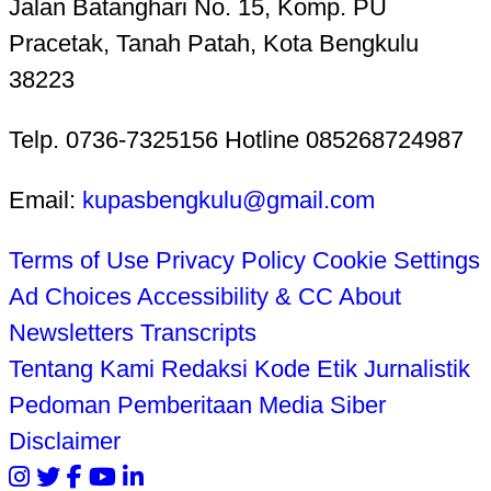
Jalan Batanghari No. 15, Komp. PU
Pracetak, Tanah Patah, Kota Bengkulu
38223
Telp. 0736-7325156 Hotline 085268724987
Email:
kupasbengkulu@gmail.com
Terms of Use
Privacy Policy
Cookie Settings
Ad Choices
Accessibility & CC
About
Newsletters
Transcripts
Tentang Kami
Redaksi
Kode Etik Jurnalistik
Pedoman Pemberitaan Media Siber
Disclaimer