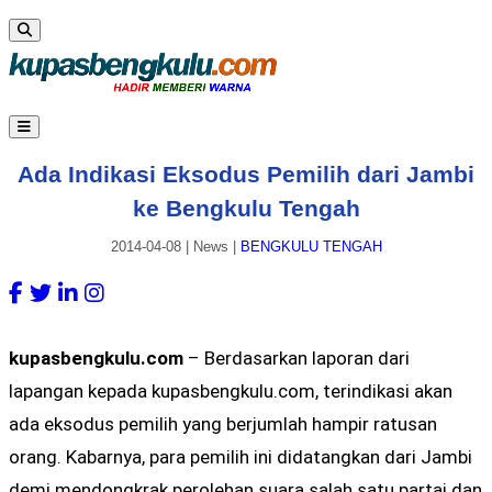
Ada Indikasi Eksodus Pemilih dari Jambi
ke Bengkulu Tengah
2014-04-08
|
News
|
BENGKULU TENGAH
kupasbengkulu.com
– Berdasarkan laporan dari
lapangan kepada kupasbengkulu.com, terindikasi akan
ada eksodus pemilih yang berjumlah hampir ratusan
orang. Kabarnya, para pemilih ini didatangkan dari Jambi
demi mendongkrak perolehan suara salah satu partai dan