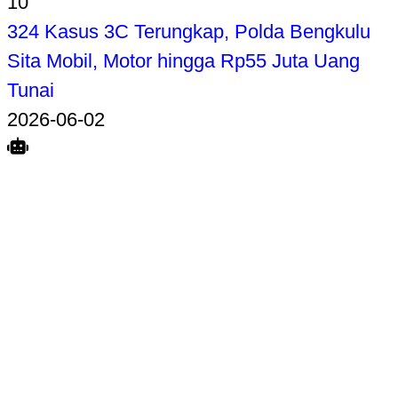
10
324 Kasus 3C Terungkap, Polda Bengkulu
Sita Mobil, Motor hingga Rp55 Juta Uang
Tunai
2026-06-02
Search
Home
Terkait
Share