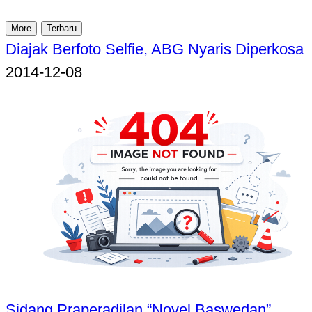
More
Terbaru
Diajak Berfoto Selfie, ABG Nyaris Diperkosa
2014-12-08
Sidang Praperadilan “Novel Baswedan”