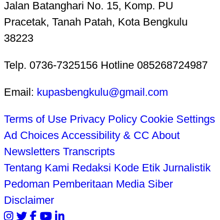
Jalan Batanghari No. 15, Komp. PU
Pracetak, Tanah Patah, Kota Bengkulu
38223
Telp. 0736-7325156 Hotline 085268724987
Email:
kupasbengkulu@gmail.com
Terms of Use
Privacy Policy
Cookie Settings
Ad Choices
Accessibility & CC
About
Newsletters
Transcripts
Tentang Kami
Redaksi
Kode Etik Jurnalistik
Pedoman Pemberitaan Media Siber
Disclaimer