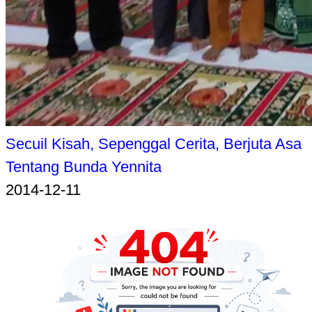
Secuil Kisah, Sepenggal Cerita, Berjuta Asa
Tentang Bunda Yennita
2014-12-11