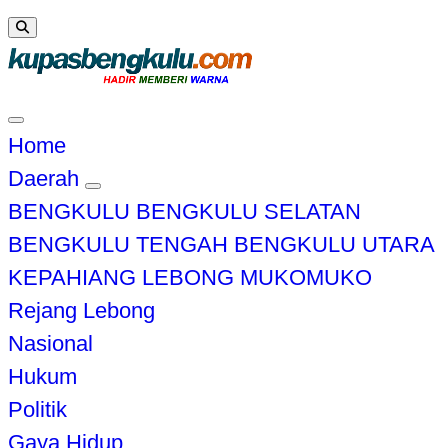
Home
Daerah
BENGKULU
BENGKULU SELATAN
BENGKULU TENGAH
BENGKULU UTARA
KEPAHIANG
LEBONG
MUKOMUKO
Rejang Lebong
Nasional
Hukum
Politik
Gaya Hidup