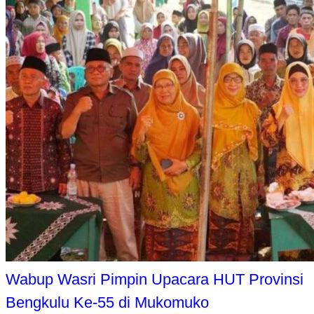
Wabup Wasri Pimpin Upacara HUT Provinsi
Bengkulu Ke-55 di Mukomuko