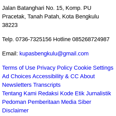
Jalan Batanghari No. 15, Komp. PU
Pracetak, Tanah Patah, Kota Bengkulu
38223
Telp. 0736-7325156 Hotline 085268724987
Email:
kupasbengkulu@gmail.com
Terms of Use
Privacy Policy
Cookie Settings
Ad Choices
Accessibility & CC
About
Newsletters
Transcripts
Tentang Kami
Redaksi
Kode Etik Jurnalistik
Pedoman Pemberitaan Media Siber
Disclaimer