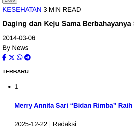
Close
KESEHATAN
3 MIN READ
Daging dan Keju Sama Berbahayanya 
2014-03-06
By News
TERBARU
1
Merry Annita Sari “Bidan Rimba” Raih 
2025-12-22 | Redaksi