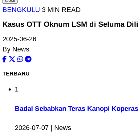
Close
BENGKULU
3 MIN READ
Kasus OTT Oknum LSM di Seluma Dili
2025-06-26
By News
TERBARU
1
Badai Sebabkan Teras Kanopi Koperas
2026-07-07 | News