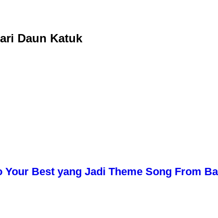
ari Daun Katuk
o Your Best yang Jadi Theme Song From Bali