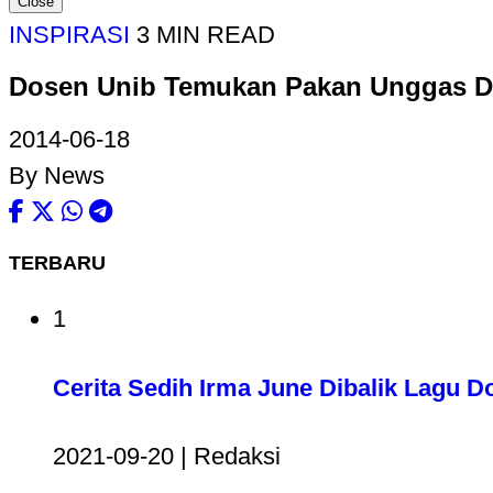
Close
INSPIRASI
3 MIN READ
Dosen Unib Temukan Pakan Unggas D
2014-06-18
By News
TERBARU
1
Cerita Sedih Irma June Dibalik Lagu D
2021-09-20 | Redaksi