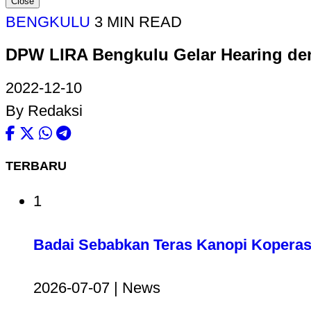
Close
BENGKULU
3 MIN READ
DPW LIRA Bengkulu Gelar Hearing deng
2022-12-10
By Redaksi
TERBARU
1
Badai Sebabkan Teras Kanopi Koperas
2026-07-07 | News