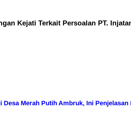
an Kejati Terkait Persoalan PT. Injat
i Desa Merah Putih Ambruk, Ini Penjelasa