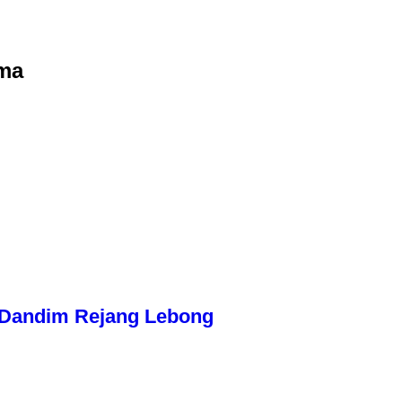
ama
n Dandim Rejang Lebong