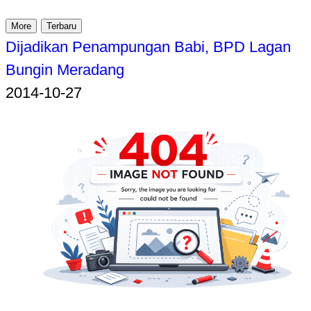
More
Terbaru
Dijadikan Penampungan Babi, BPD Lagan
Bungin Meradang
2014-10-27