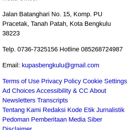
Jalan Batanghari No. 15, Komp. PU
Pracetak, Tanah Patah, Kota Bengkulu
38223
Telp. 0736-7325156 Hotline 085268724987
Email:
kupasbengkulu@gmail.com
Terms of Use
Privacy Policy
Cookie Settings
Ad Choices
Accessibility & CC
About
Newsletters
Transcripts
Tentang Kami
Redaksi
Kode Etik Jurnalistik
Pedoman Pemberitaan Media Siber
Disclaimer