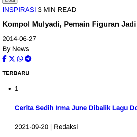
Close
INSPIRASI
3 MIN READ
Kompol Mulyadi, Pemain Figuran Jadi
2014-06-27
By News
TERBARU
1
Cerita Sedih Irma June Dibalik Lagu D
2021-09-20 | Redaksi