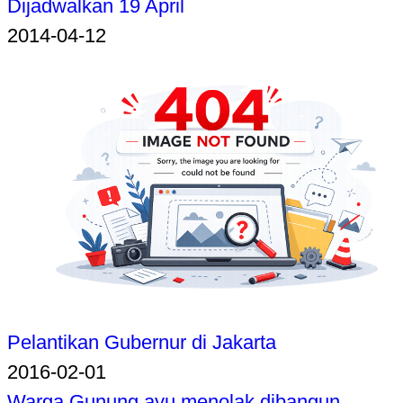
Dijadwalkan 19 April
2014-04-12
Pelantikan Gubernur di Jakarta
2016-02-01
Warga Gunung ayu menolak dibangun