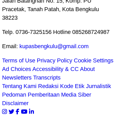
Jalan Batanghari No. 15, Komp. PU
Pracetak, Tanah Patah, Kota Bengkulu
38223
Telp. 0736-7325156 Hotline 085268724987
Email:
kupasbengkulu@gmail.com
Terms of Use
Privacy Policy
Cookie Settings
Ad Choices
Accessibility & CC
About
Newsletters
Transcripts
Tentang Kami
Redaksi
Kode Etik Jurnalistik
Pedoman Pemberitaan Media Siber
Disclaimer