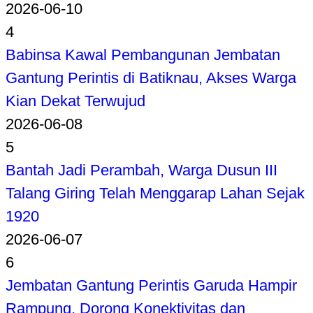
2026-06-10
4
Babinsa Kawal Pembangunan Jembatan
Gantung Perintis di Batiknau, Akses Warga
Kian Dekat Terwujud
2026-06-08
5
Bantah Jadi Perambah, Warga Dusun III
Talang Giring Telah Menggarap Lahan Sejak
1920
2026-06-07
6
Jembatan Gantung Perintis Garuda Hampir
Rampung, Dorong Konektivitas dan