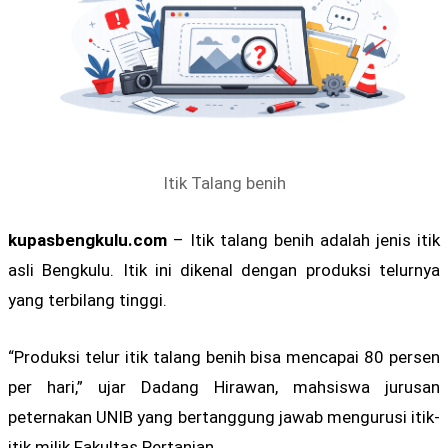
Itik Talang benih
kupasbengkulu.com
– Itik talang benih adalah jenis itik
asli Bengkulu. Itik ini dikenal dengan produksi telurnya
yang terbilang tinggi.
“Produksi telur itik talang benih bisa mencapai 80 persen
per hari,” ujar Dadang Hirawan, mahsiswa jurusan
peternakan UNIB yang bertanggung jawab mengurusi itik-
itik milik Fakultas Pertanian.