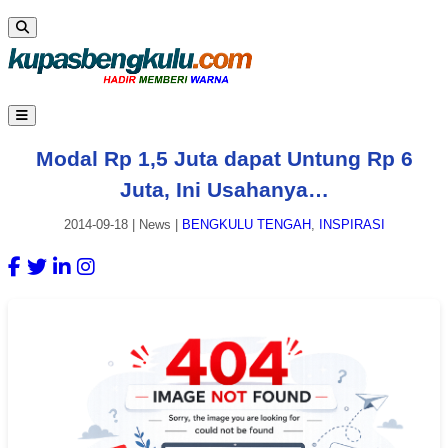
Modal Rp 1,5 Juta dapat Untung Rp 6
Juta, Ini Usahanya…
2014-09-18
|
News
|
BENGKULU TENGAH
,
INSPIRASI