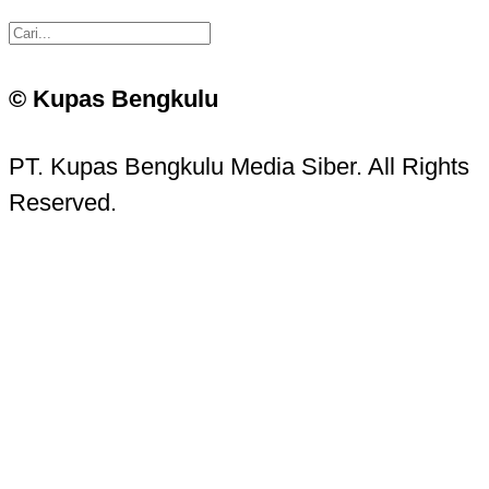
© Kupas Bengkulu
PT. Kupas Bengkulu Media Siber. All Rights
Reserved.
Kupas Bengkulu Sans © 2016 - 2026 Kupas
Bengkulu.
Contact Information
Head Office: