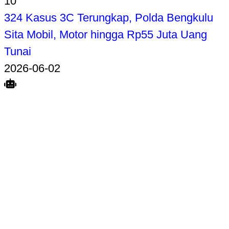
10
324 Kasus 3C Terungkap, Polda Bengkulu
Sita Mobil, Motor hingga Rp55 Juta Uang
Tunai
2026-06-02
Search
Home
Terkait
Share