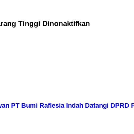
ang Tinggi Dinonaktifkan
wan PT Bumi Raflesia Indah Datangi DPRD P