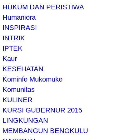
HUKUM DAN PERISTIWA
Humaniora
INSPIRASI
INTRIK
IPTEK
Kaur
KESEHATAN
Kominfo Mukomuko
Komunitas
KULINER
KURSI GUBERNUR 2015
LINGKUNGAN
MEMBANGUN BENGKULU