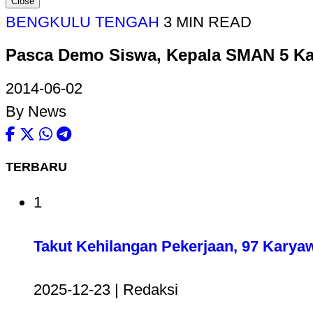
Close
BENGKULU TENGAH
3 MIN READ
Pasca Demo Siswa, Kepala SMAN 5 Kar
2014-06-02
By News
TERBARU
1
Takut Kehilangan Pekerjaan, 97 Karya
2025-12-23 | Redaksi