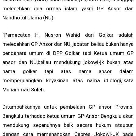
melecehkan dua ormas islam yakni GP Ansor dan
Nahdhotul Ulama (NU).
“Pemecatan H. Nusron Wahid dari Golkar adalah
melecehkan GP Ansor dan NU, jabatan beliau bukan hanya
bendahara umum di DPP Golkar tapi Ketua umum GP
ansor dan NU,beliau mendukung jokowi-jk bukan atas
nama golkar tapi atas nama ansor dalam
memperjuangkan keyakinan atas nama idiologi,”kata
Muhammad Soleh.
Ditambahkannya untuk pembelaan GP ansor Provinsi
Bengkulu terhadap ketua umum GP Ansor Bengkulu akan
mendukung sepenuhnya baik secara hukum ataupun
dengan cara memenangkan Capres Jokowi-JK pada