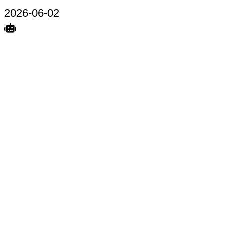
2026-06-02
Search
Home
Terkait
Share