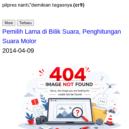
pilpres nanti,”demikian tegasnya.
(cr9)
More
Terbaru
Pemilih Lama di Bilik Suara, Penghitungan
Suara Molor
2014-04-09