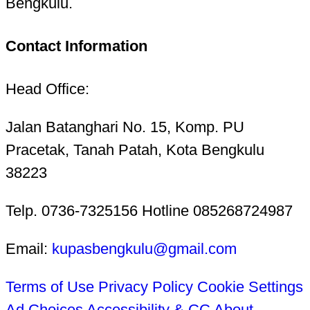
Bengkulu.
Contact Information
Head Office:
Jalan Batanghari No. 15, Komp. PU
Pracetak, Tanah Patah, Kota Bengkulu
38223
Telp. 0736-7325156 Hotline 085268724987
Email:
kupasbengkulu@gmail.com
Terms of Use
Privacy Policy
Cookie Settings
Ad Choices
Accessibility & CC
About