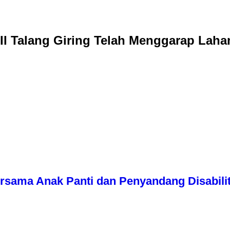
I Talang Giring Telah Menggarap Laha
ersama Anak Panti dan Penyandang Disabili