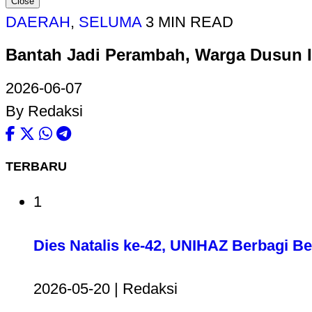
Close
DAERAH
,
SELUMA
3 MIN READ
Bantah Jadi Perambah, Warga Dusun II
2026-06-07
By Redaksi
TERBARU
1
Dies Natalis ke-42, UNIHAZ Berbagi B
2026-05-20 | Redaksi