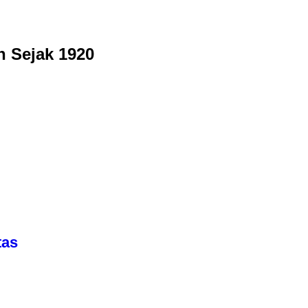
n Sejak 1920
tas