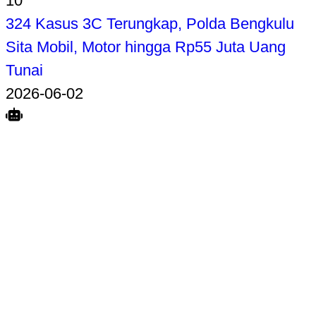
10
324 Kasus 3C Terungkap, Polda Bengkulu
Sita Mobil, Motor hingga Rp55 Juta Uang
Tunai
2026-06-02
Search
Home
Terkait
Share