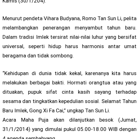
Kamis (30/1/204).
Menurut pendeta Vihara Budyana, Romo Tan Sun Li, pelita
melambangkan penerangan menyambut tahun baru.
Dalam tradisi Imlek tersirat nilai-nilai luhur yang bersifat
universal, seperti hidup harus harmonis antar umat
beragama dan tidak sombong.
“Kehidupan di dunia tidak kekal, karenanya kita harus
melakukan berbagai bakti. Hormati orangtua atau yang
dituakan, pupuk sifat cinta kasih sayang terhadap
sesama dan tingkatkan kepedulian sosial. Selamat Tahun
Baru Imlek, Gong Xi Fa Cai,” ungkap Tan Sun Li.
Acara Maha Puja akan dilanjutkan besok (Jumat,
31/1/2014) yang dimulai pukul 05.00-18.00 WIB dengan
4 agenda sembahyang.