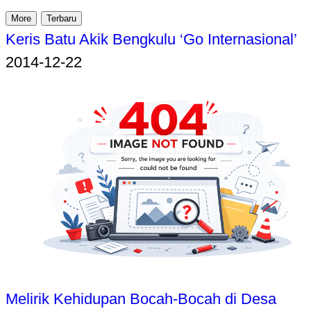
More
Terbaru
Keris Batu Akik Bengkulu ‘Go Internasional’
2014-12-22
Melirik Kehidupan Bocah-Bocah di Desa