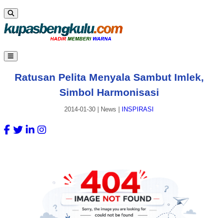
Ratusan Pelita Menyala Sambut Imlek,
Simbol Harmonisasi
2014-01-30
|
News
|
INSPIRASI