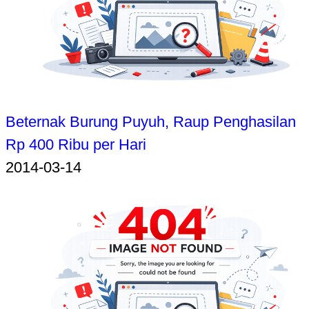
Beternak Burung Puyuh, Raup Penghasilan
Rp 400 Ribu per Hari
2014-03-14