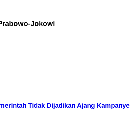
t Prabowo-Jokowi
erintah Tidak Dijadikan Ajang Kampanye