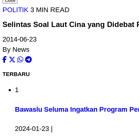
Close
POLITIK
3 MIN READ
Selintas Soal Laut Cina yang Dideba
2014-06-23
By News
TERBARU
1
Bawaslu Seluma Ingatkan Program Pem
2024-01-23 |