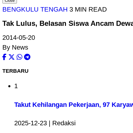
Close
BENGKULU TENGAH
3 MIN READ
Tak Lulus, Belasan Siswa Ancam Dew
2014-05-20
By News
TERBARU
1
Takut Kehilangan Pekerjaan, 97 Karya
2025-12-23 | Redaksi