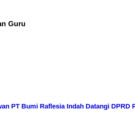
an Guru
wan PT Bumi Raflesia Indah Datangi DPRD P