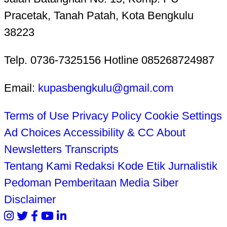
Pracetak, Tanah Patah, Kota Bengkulu
38223
Telp. 0736-7325156 Hotline 085268724987
Email:
kupasbengkulu@gmail.com
Terms of Use
Privacy Policy
Cookie Settings
Ad Choices
Accessibility & CC
About
Newsletters
Transcripts
Tentang Kami
Redaksi
Kode Etik Jurnalistik
Pedoman Pemberitaan Media Siber
Disclaimer