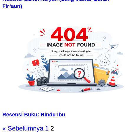
Fir’aun)
Resensi Buku: Rindu Ibu
« Sebelumnya
1
2