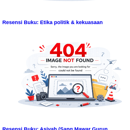
Resensi Buku: Etika politik & kekuasaan
Resensi Buku: Asiyah (Sang Mawar Gurun