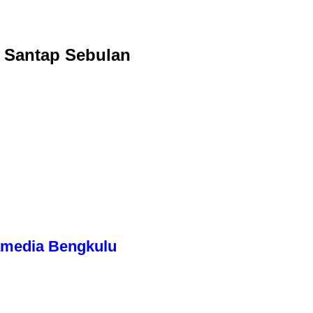
 Santap Sebulan
ramedia Bengkulu