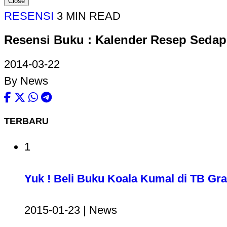
Close
RESENSI
3 MIN READ
Resensi Buku : Kalender Resep Sedap
2014-03-22
By News
TERBARU
1
Yuk ! Beli Buku Koala Kumal di TB G
2015-01-23 | News