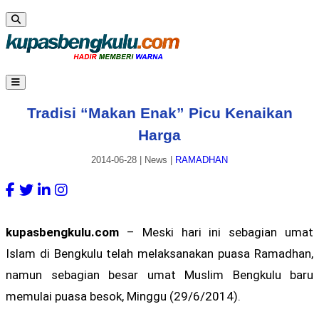
Tradisi “Makan Enak” Picu Kenaikan
Harga
2014-06-28
|
News
|
RAMADHAN
kupasbengkulu.com
– Meski hari ini sebagian umat
Islam di Bengkulu telah melaksanakan puasa Ramadhan,
namun sebagian besar umat Muslim Bengkulu baru
memulai puasa besok, Minggu (29/6/2014).