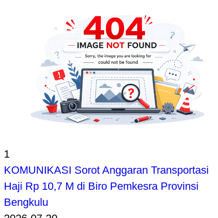
1
KOMUNIKASI Sorot Anggaran Transportasi
Haji Rp 10,7 M di Biro Pemkesra Provinsi
Bengkulu