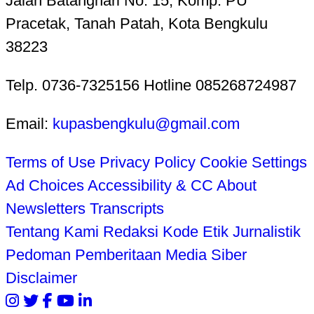
Jalan Batanghari No. 15, Komp. PU
Pracetak, Tanah Patah, Kota Bengkulu
38223
Telp. 0736-7325156 Hotline 085268724987
Email:
kupasbengkulu@gmail.com
Terms of Use
Privacy Policy
Cookie Settings
Ad Choices
Accessibility & CC
About
Newsletters
Transcripts
Tentang Kami
Redaksi
Kode Etik Jurnalistik
Pedoman Pemberitaan Media Siber
Disclaimer