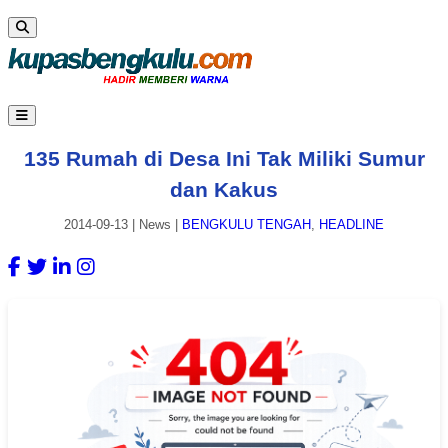
135 Rumah di Desa Ini Tak Miliki Sumur
dan Kakus
2014-09-13
|
News
|
BENGKULU TENGAH
,
HEADLINE