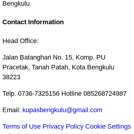
Bengkulu.
Contact Information
Head Office:
Jalan Batanghari No. 15, Komp. PU
Pracetak, Tanah Patah, Kota Bengkulu
38223
Telp. 0736-7325156 Hotline 085268724987
Email:
kupasbengkulu@gmail.com
Terms of Use
Privacy Policy
Cookie Settings