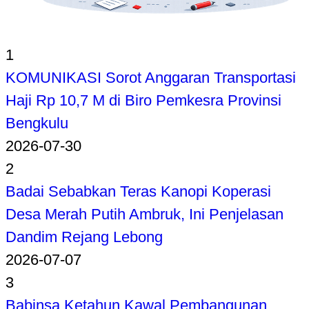
1
KOMUNIKASI Sorot Anggaran Transportasi
Haji Rp 10,7 M di Biro Pemkesra Provinsi
Bengkulu
2026-07-30
2
Badai Sebabkan Teras Kanopi Koperasi
Desa Merah Putih Ambruk, Ini Penjelasan
Dandim Rejang Lebong
2026-07-07
3
Babinsa Ketahun Kawal Pembangunan