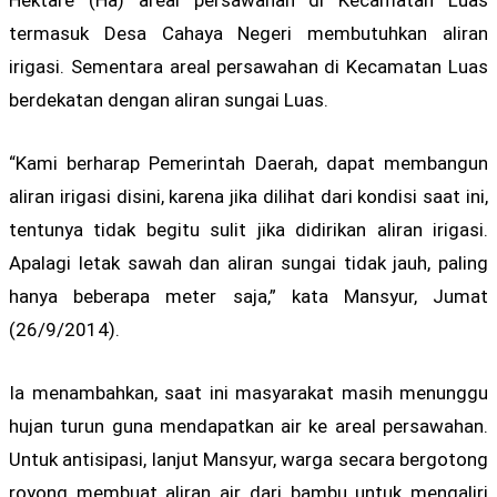
Hektare (Ha) areal persawahan di Kecamatan Luas
termasuk Desa Cahaya Negeri membutuhkan aliran
irigasi. Sementara areal persawahan di Kecamatan Luas
berdekatan dengan aliran sungai Luas.
“Kami berharap Pemerintah Daerah, dapat membangun
aliran irigasi disini, karena jika dilihat dari kondisi saat ini,
tentunya tidak begitu sulit jika didirikan aliran irigasi.
Apalagi letak sawah dan aliran sungai tidak jauh, paling
hanya beberapa meter saja,” kata Mansyur, Jumat
(26/9/2014).
Ia menambahkan, saat ini masyarakat masih menunggu
hujan turun guna mendapatkan air ke areal persawahan.
Untuk antisipasi, lanjut Mansyur, warga secara bergotong
royong membuat aliran air dari bambu untuk mengaliri