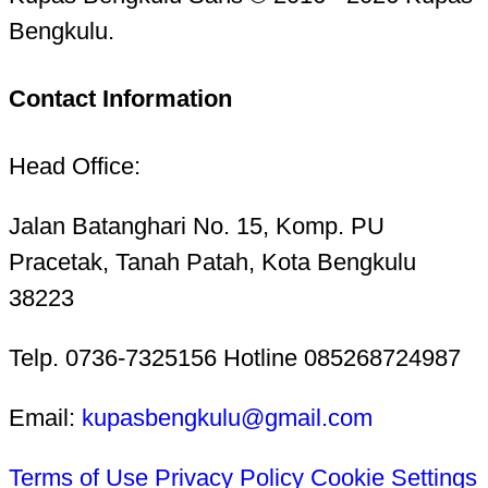
Bengkulu.
Contact Information
Head Office:
Jalan Batanghari No. 15, Komp. PU
Pracetak, Tanah Patah, Kota Bengkulu
38223
Telp. 0736-7325156 Hotline 085268724987
Email:
kupasbengkulu@gmail.com
Terms of Use
Privacy Policy
Cookie Settings